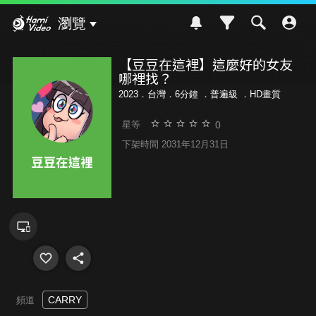
Hami Video
瀏覽
【豆豆在這裡】這麼好的女友
哪裡找？
2023．台灣．6分鐘 ．
普遍級
．HD畫質
0
星等
下架時間 2031年12月31日
CARRY
頻道