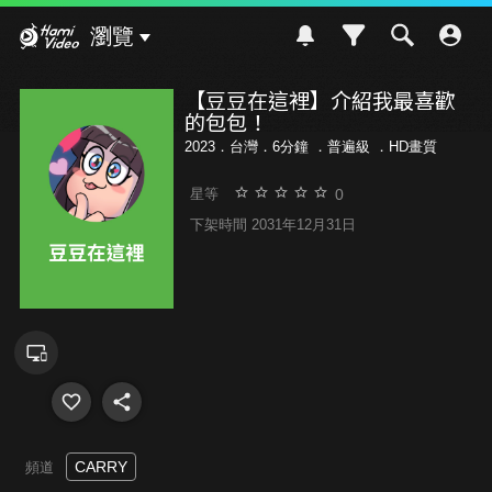
Hami Video
瀏覽
【豆豆在這裡】介紹我最喜歡
的包包！
2023．台灣．6分鐘 ．
普遍級
．HD畫質
0
星等
下架時間 2031年12月31日
CARRY
頻道