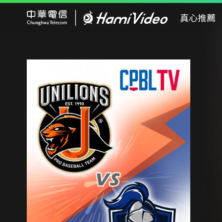
Hami Video
真心推薦