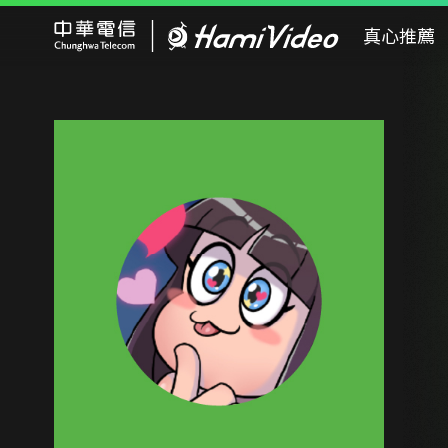
Hami Video
真心推薦