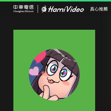
Hami Video
真心推薦