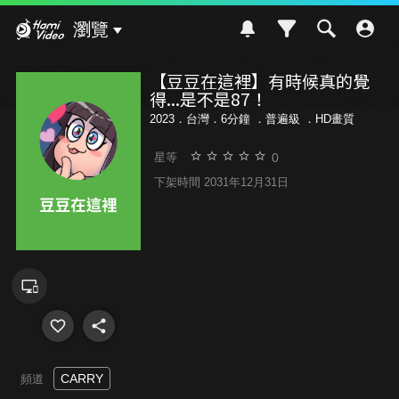
Hami Video
瀏覽
【豆豆在這裡】有時候真的覺
得...是不是87！
2023．台灣．6分鐘 ．
普遍級
．HD畫質
0
星等
下架時間 2031年12月31日
CARRY
頻道