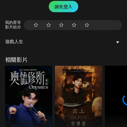
請先登入
我的星等
影片給分
遊戲人生
相關影片