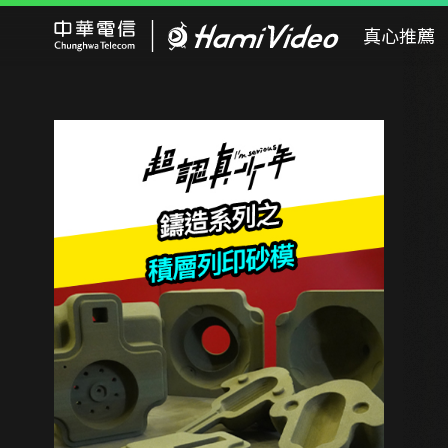
Hami Video
真心推薦