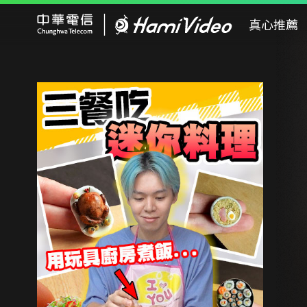
Hami Video
真心推薦