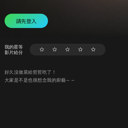
請先登入
我的星等
影片給分
好久沒做菜給哲哲吃了！
大家是不是也很想念我的廚藝～～