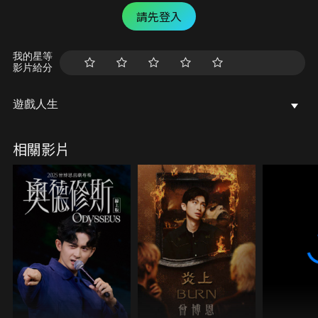
請先登入
我的星等
影片給分
遊戲人生
相關影片