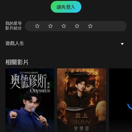
請先登入
我的星等
影片給分
遊戲人生
相關影片