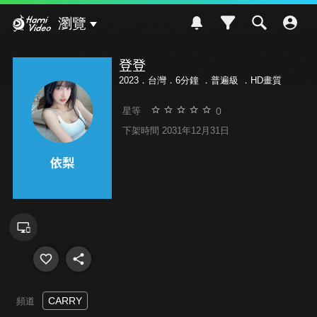
Hami Video
瀏覽
登登
2023．台灣．6分鐘 ．
普遍級
．HD畫質
0
星等
下架時間 2031年12月31日
CARRY
頻道