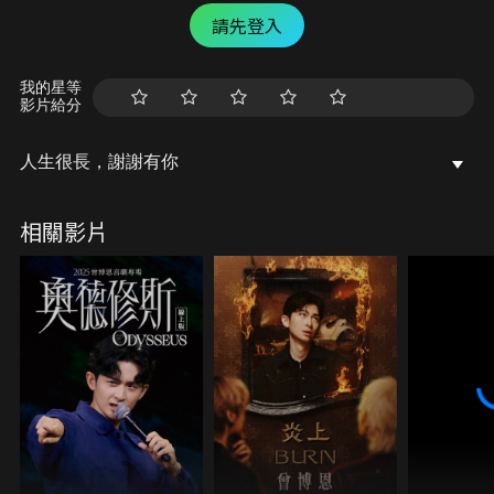
請先登入
我的星等
影片給分
人生很長，謝謝有你
相關影片