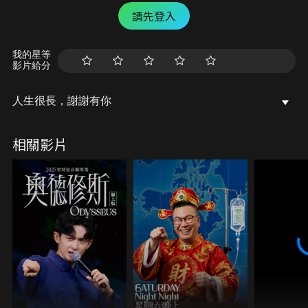
請先登入
我的星等
影片給分
人生很長，謝謝有你
相關影片