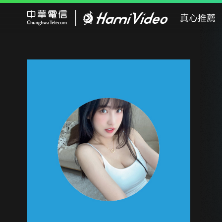
Hami Video
真心推薦