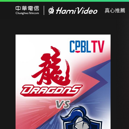
Hami Video
真心推薦