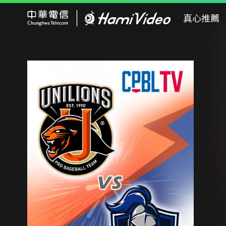
Hami Video
真心推薦