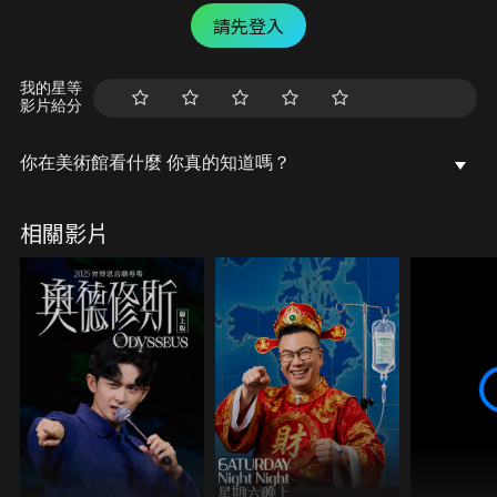
請先登入
我的星等
影片給分
你在美術館看什麼 你真的知道嗎？
相關影片