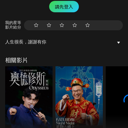
請先登入
我的星等
影片給分
人生很長，謝謝有你
相關影片