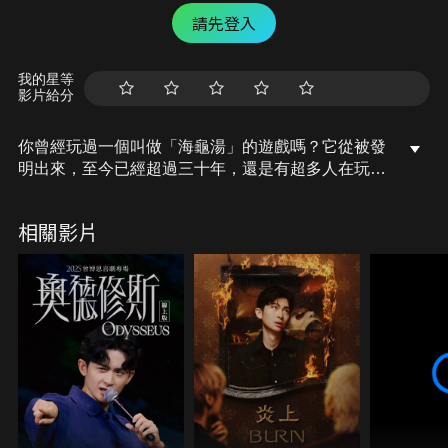
請先登入
我的星等
影片給分
你曾經玩過一個叫做「海龜湯」的遊戲嗎？它從被發
明出來，至今已經超過三十年，還是有超多人在玩，
它到底為什麼這麼受歡迎呢？
今天，就讓我們一起來聊聊「海龜湯」吧！
相關影片