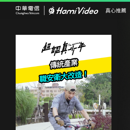
Hami Video
真心推薦