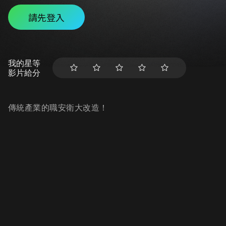
請先登入
我的星等
影片給分
傳統產業的職安衛大改造！