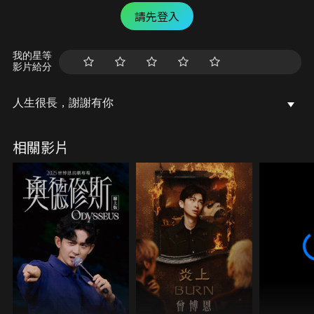
請先登入
我的星等
影片給分
人生很長，謝謝有你
相關影片