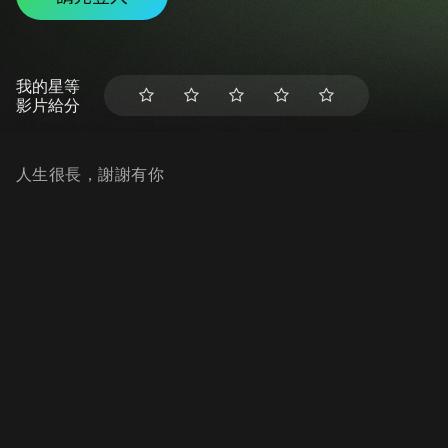
我的星等
影片給分
人生很長，謝謝有你