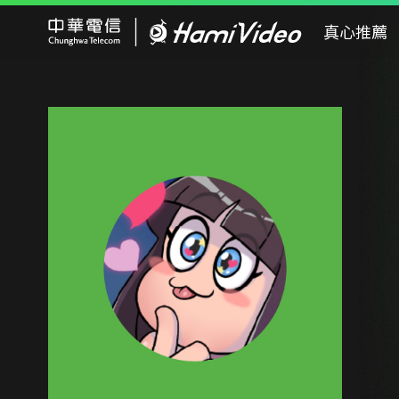
Hami Video
真心推薦