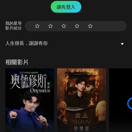
請先登入
我的星等
影片給分
人生很長，謝謝有你
相關影片