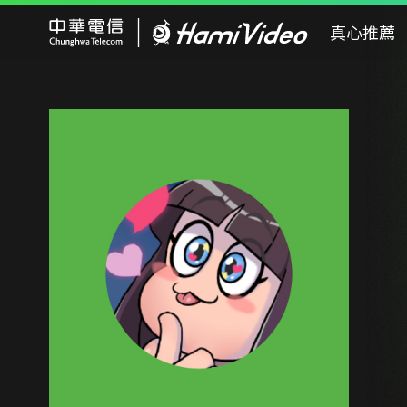
Hami Video
真心推薦