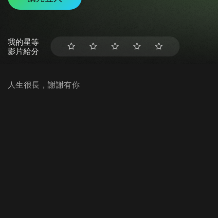
我的星等
影片給分
人生很長，謝謝有你