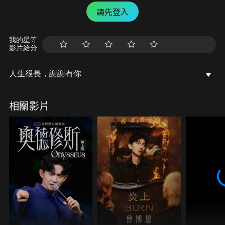
請先登入
我的星等
影片給分
人生很長，謝謝有你
相關影片