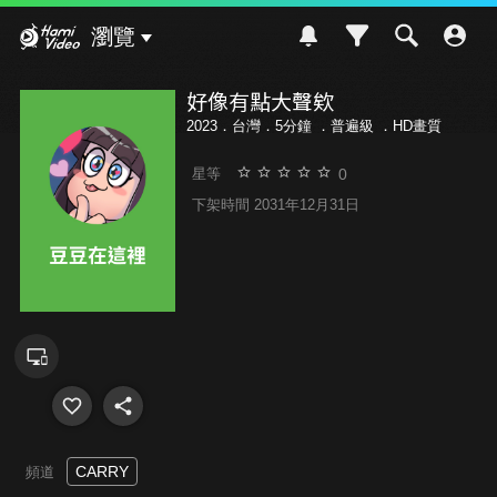
Hami Video
瀏覽
好像有點大聲欸
2023．台灣．5分鐘 ．
普遍級
．HD畫質
0
星等
下架時間 2031年12月31日
CARRY
頻道