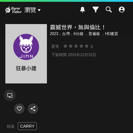
Hami Video
瀏覽
震撼世界，無與倫比！
2023．台灣．6分鐘 ．
普遍級
．HD畫質
0
星等
下架時間 2031年12月31日
CARRY
頻道