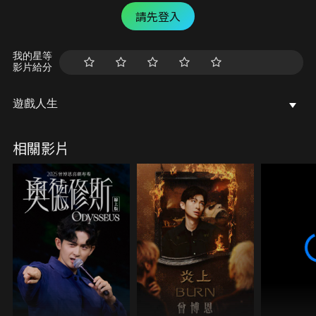
請先登入
我的星等
影片給分
遊戲人生
相關影片