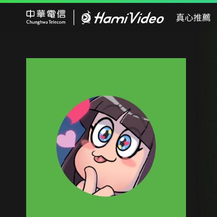
Hami Video
真心推薦