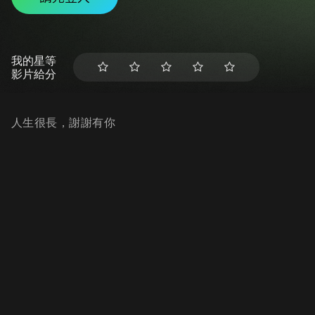
我的星等
影片給分
人生很長，謝謝有你