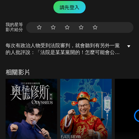
請先登入
我的星等
影片給分
每次有政治人物受到法院審判，就會聽到有另外一黨
的人批評說：「法院是某某黨開的！怎麼可能會公正
呢？」
相關影片
但你知道嗎？在美國，這居然有可能真的發生！
今天，就讓我們一起來聊聊「司法官選舉」吧！