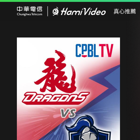
Hami Video
真心推薦