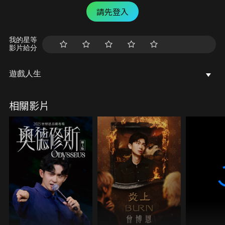
請先登入
我的星等
影片給分
遊戲人生
相關影片