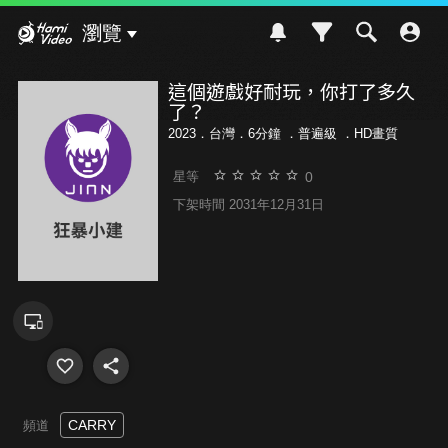
Hami Video
瀏覽
這個遊戲好耐玩，你打了多久
了？
2023．台灣．6分鐘 ．
普遍級
．HD畫質
0
星等
下架時間 2031年12月31日
CARRY
頻道