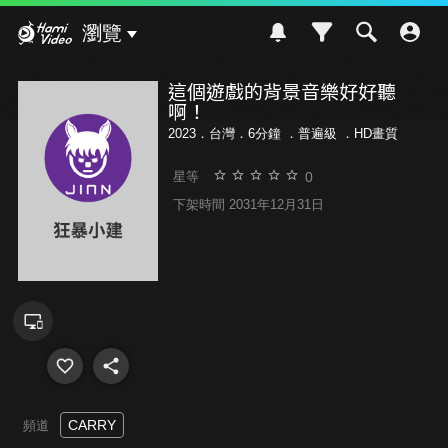
Hami Video
瀏覽
這個遊戲的背景音樂好好聽
啊！
2023．台灣．6分鐘 ．
普遍級
．HD畫質
0
星等
下架時間 2031年12月31日
CARRY
頻道