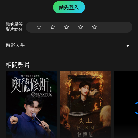
請先登入
我的星等
影片給分
遊戲人生
相關影片