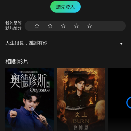
請先登入
我的星等
影片給分
人生很長，謝謝有你
相關影片