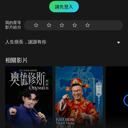
請先登入
我的星等
影片給分
人生很長，謝謝有你
相關影片