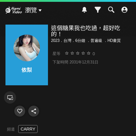
Hami Video
瀏覽
這個糖果我也吃過，超好吃
的！
2023．台灣．6分鐘 ．
普遍級
．HD畫質
0
星等
下架時間 2031年12月31日
CARRY
頻道