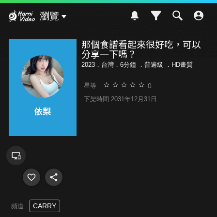
Hami Video
瀏覽
那個食譜看起來很好吃，可以
分享一下嗎？
2023．台灣．6分鐘 ．
普遍級
．HD畫質
0
星等
下架時間 2031年12月31日
CARRY
頻道