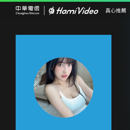
Hami Video
真心推薦