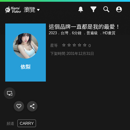
Hami Video
瀏覽
這個品牌一直都是我的最愛！
2023．台灣．6分鐘 ．
普遍級
．HD畫質
0
星等
下架時間 2031年12月31日
CARRY
頻道