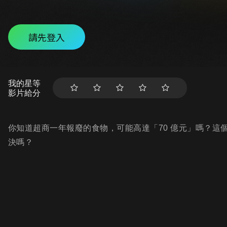
請先登入
我的星等
影片給分
你知道超商一年報廢的食物，可能高達「70 億元」嗎？這
決嗎？