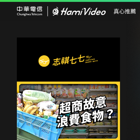
Hami Video
真心推薦