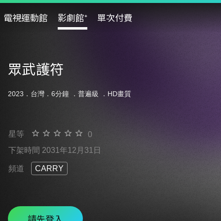
電視運動館
影劇館⁺
單次付費
眾武護符
2023．台灣．6分鐘 ．
普遍級
．HD畫質
星等
0
下架時間 2031年12月31日
頻道
CARRY
請先登入