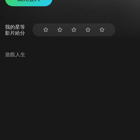
我的星等
影片給分
遊戲人生