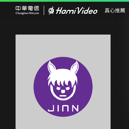
Hami Video
真心推薦