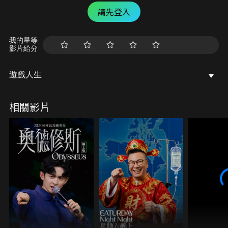
請先登入
我的星等
影片給分
遊戲人生
相關影片