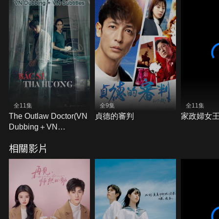
全11集
全9集
全11集
The Outlaw Doctor(VN
貞德的審判
家政婦女
Dubbing＋VN
Subtitles)
相關影片