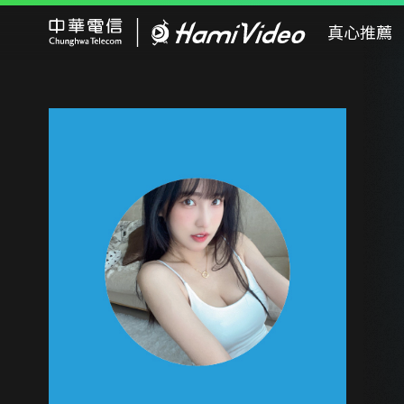
Hami Video
真心推薦