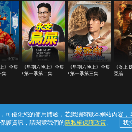
上》全集
《星期六晚上》全集
《星期六晚上》全集
《炎上 
一集
/ 第一季第二集
/ 第一季第三集
亞綸
常見問題
線上客服
服務條款
隱私權保護
內容，可優化您的使用體驗，若繼續閱覽本網站內容，即表
保護資訊，請閱覽我們的
隱私權保護政策
。
中華電信股份有限公司個人家庭分公司 (統一編號：96979949) © 2026