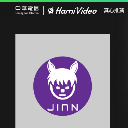
Hami Video
真心推薦