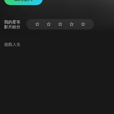
我的星等
影片給分
遊戲人生