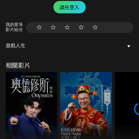
請先登入
我的星等
影片給分
遊戲人生
相關影片