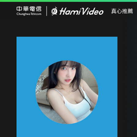
Hami Video
真心推薦