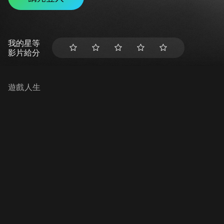
我的星等
影片給分
遊戲人生