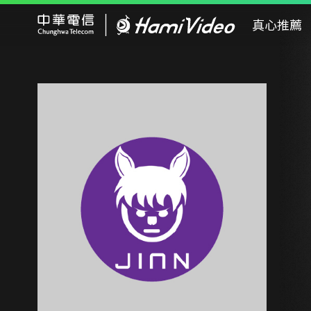
Hami Video
真心推薦