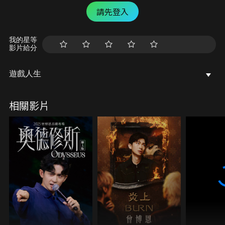
請先登入
我的星等
影片給分
遊戲人生
相關影片