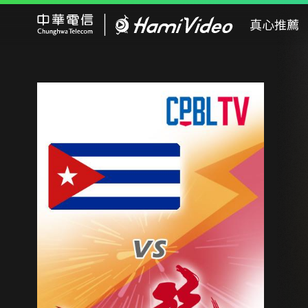
Hami Video
真心推薦